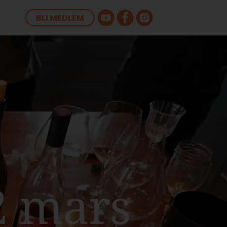
BLI MEDLEM
2 mars