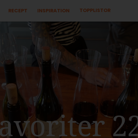
TOPPLISTOR
RECEPT
INSPIRATION
favoriter 2