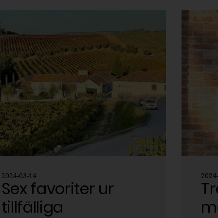
2024-03-14
2024
Sex favoriter ur
Tr
tillfälliga
m