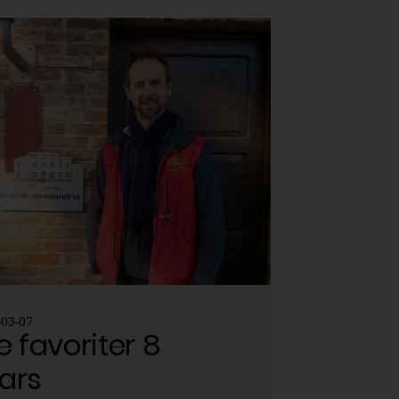
-03-07
e favoriter 8
ars