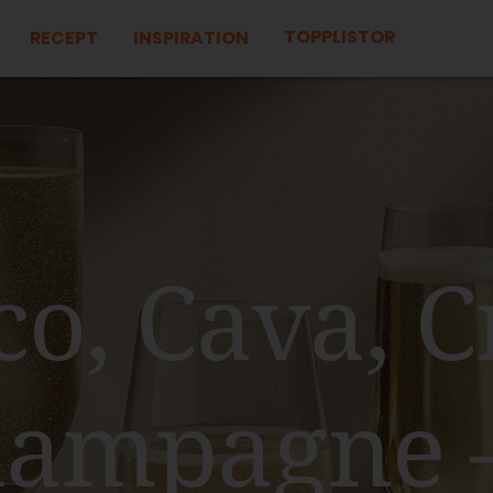
TOPPLISTOR
RECEPT
INSPIRATION
co, Cava, 
hampagne 