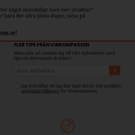
 efter något matvänligt med mer struktur?
r bara det allra bästa duger, satsa på
sen.se
!
FLER TIPS FRÅN VINKOMPASSEN
Missa inte att anmäla dig till vårt nyhetsbrev med
tips om intressanta drycker!
Jag bekräftar att jag har tagit del av och godkänt
användarvillkoren
för Vinkompassen