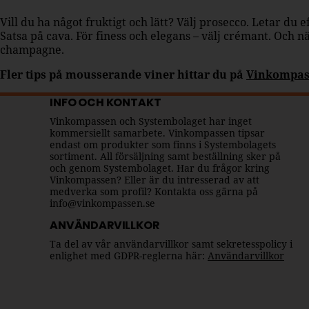
Vill du ha något fruktigt och lätt? Välj prosecco. Letar du
Satsa på cava. För finess och elegans – välj crémant. Och nä
champagne.
Fler tips på mousserande viner hittar du på
Vinkompas
INFO OCH KONTAKT
Vinkompassen och Systembolaget har inget
kommersiellt samarbete. Vinkompassen tipsar
endast om produkter som finns i Systembolagets
sortiment. All försäljning samt beställning sker på
och genom Systembolaget. Har du frågor kring
Vinkompassen? Eller är du intresserad av att
medverka som profil? Kontakta oss gärna på
info@vinkompassen.se
ANVÄNDARVILLKOR
Ta del av vår användarvillkor samt sekretesspolicy i
enlighet med GDPR-reglerna här:
Användarvillkor