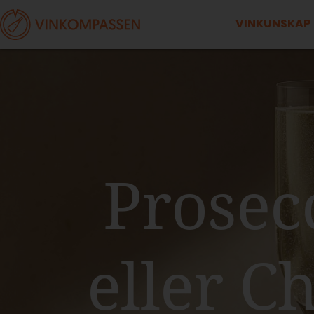
VINKUNSKAP
Prosec
eller C