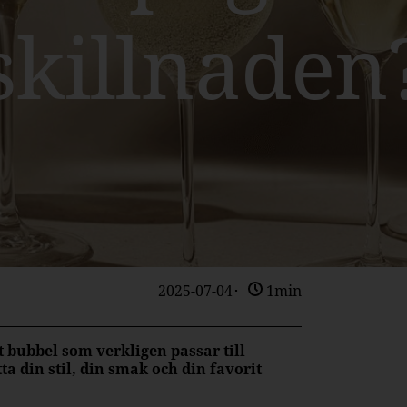
skillnaden
2025-07-04
1min
t bubbel som verkligen passar till
ta din stil, din smak och din favorit