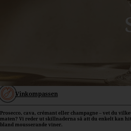
Vinkompassen
Prosecco, cava, crémant eller champagne – vet du vilke
maten? Vi reder ut skillnaderna så att du enkelt kan hit
bland mousserande viner.