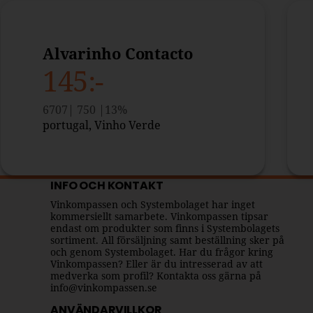
Alvarinho Contacto
145
6707
750
13
portugal,
Vinho Verde
INFO OCH KONTAKT
Vinkompassen och Systembolaget har inget
kommersiellt samarbete. Vinkompassen tipsar
endast om produkter som finns i Systembolagets
sortiment. All försäljning samt beställning sker på
och genom Systembolaget. Har du frågor kring
Vinkompassen? Eller är du intresserad av att
medverka som profil? Kontakta oss gärna på
info@vinkompassen.se
ANVÄNDARVILLKOR