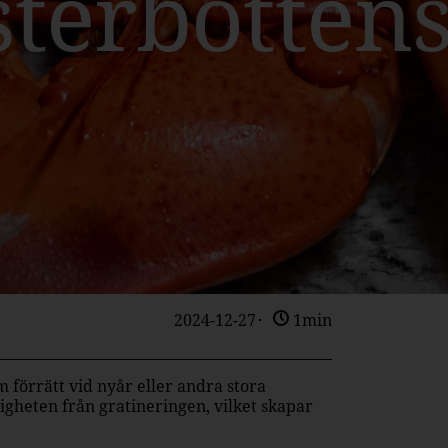
sterbottens
2024-12-27
1min
förrätt vid nyår eller andra stora
heten från gratineringen, vilket skapar