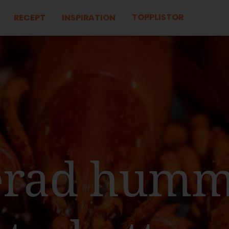
TOPPLISTOR
RECEPT
INSPIRATION
erad hum