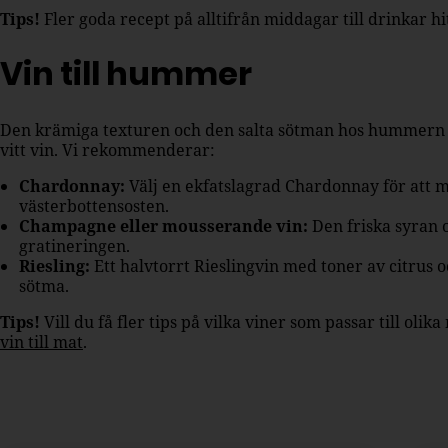
Tips!
Fler goda recept på alltifrån middagar till drinkar h
Vin till hummer
Den krämiga texturen och den salta sötman hos hummern pa
vitt vin. Vi rekommenderar:
Chardonnay:
Välj en ekfatslagrad Chardonnay för att 
västerbottensosten.
Champagne eller mousserande vin:
Den friska syran 
gratineringen.
Riesling:
Ett halvtorrt Rieslingvin med toner av citrus
sötma.
Tips!
Vill du få fler tips på vilka viner som passar till oli
vin till mat
.