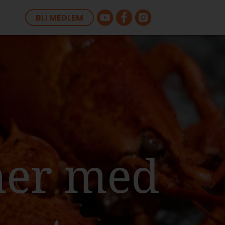
BLI MEDLEM
mer med