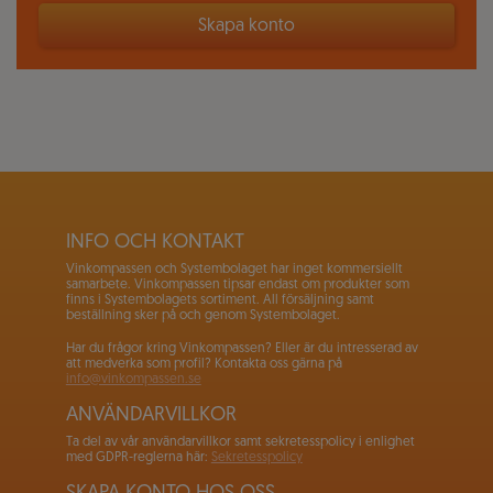
Skapa konto
INFO OCH KONTAKT
Vinkompassen och Systembolaget har inget kommersiellt
samarbete. Vinkompassen tipsar endast om produkter som
finns i Systembolagets sortiment. All försäljning samt
beställning sker på och genom Systembolaget.
Har du frågor kring Vinkompassen? Eller är du intresserad av
att medverka som profil? Kontakta oss gärna på
info@vinkompassen.se
ANVÄNDARVILLKOR
Ta del av vår användarvillkor samt sekretesspolicy i enlighet
med GDPR-reglerna här:
Sekretesspolicy