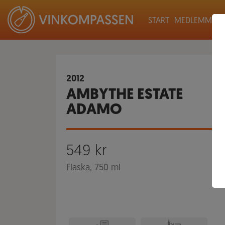
START
MEDLEMMAR
2012
AMBYTHE ESTATE
ADAMO
549
kr
Flaska, 750 ml