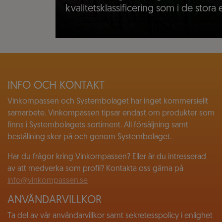
kvalitetsklassificering som i de stora
INFO OCH KONTAKT
Vinkompassen och Systembolaget har inget kommersiellt
samarbete. Vinkompassen tipsar endast om produkter som
finns i Systembolagets sortiment. All försäljning samt
beställning sker på och genom Systembolaget.
Har du frågor kring Vinkompassen? Eller är du intresserad
av att medverka som profil? Kontakta oss gärna på
info@vinkompassen.se
ANVÄNDARVILLKOR
Ta del av vår användarvillkor samt sekretesspolicy i enlighet