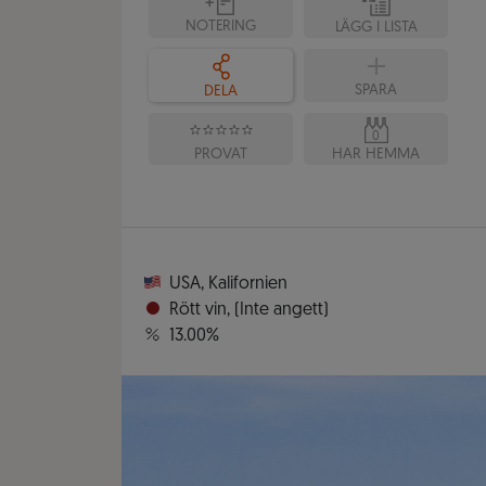
NOTERING
LÄGG I LISTA
SPARA
DELA
0
PROVAT
HAR HEMMA
USA
,
Kalifornien
Rött vin
,
(Inte angett)
13.00%