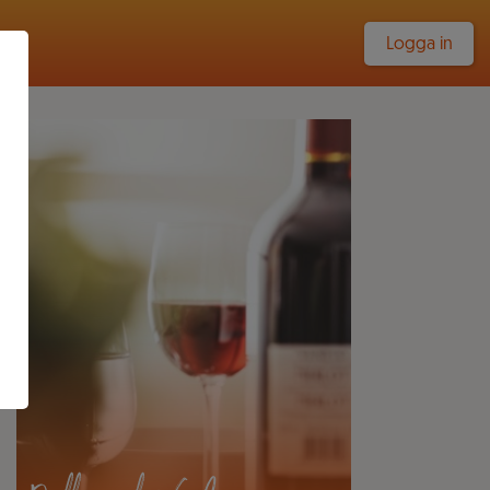
Logga in