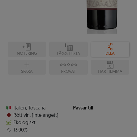
NOTERING
DELA
LÄGG I LISTA
0
SPARA
PROVAT
HAR HEMMA
Italien
,
Toscana
Passar till
Rött vin
,
(Inte angett)
Ekologiskt
13.00%