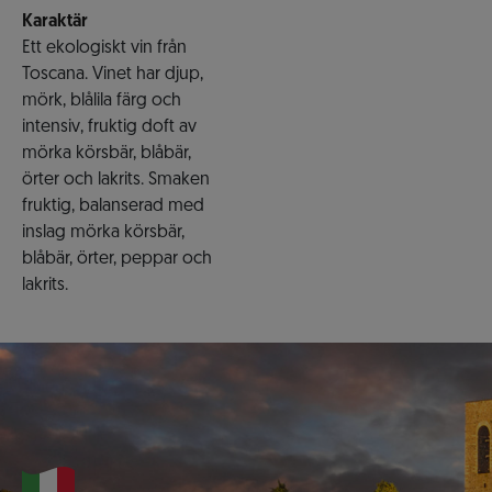
Karaktär
Ett ekologiskt vin från
Toscana. Vinet har djup,
mörk, blålila färg och
intensiv, fruktig doft av
mörka körsbär, blåbär,
örter och lakrits. Smaken
fruktig, balanserad med
inslag mörka körsbär,
blåbär, örter, peppar och
lakrits.