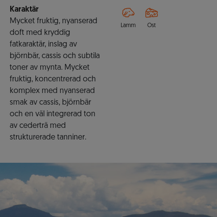
Karaktär
Mycket fruktig, nyanserad
Lamm
Ost
doft med kryddig
fatkaraktär, inslag av
björnbär, cassis och subtila
toner av mynta. Mycket
fruktig, koncentrerad och
komplex med nyanserad
smak av cassis, björnbär
och en väl integrerad ton
av cederträ med
strukturerade tanniner.