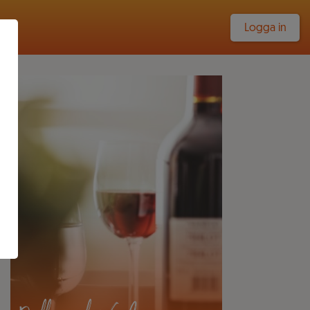
Logga in