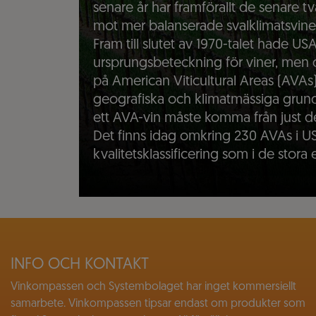
senare år har framförallt de senare tv
mot mer balanserade svalklimatsvine
Fram till slutet av 1970-talet hade U
ursprungsbeteckning för viner, men 
på American Viticultural Areas (AVAs
geografiska och klimatmässiga grund
ett AVA-vin måste komma från just de
Det finns idag omkring 230 AVAs i U
kvalitetsklassificering som i de stora
INFO OCH KONTAKT
Vinkompassen och Systembolaget har inget kommersiellt
samarbete. Vinkompassen tipsar endast om produkter som