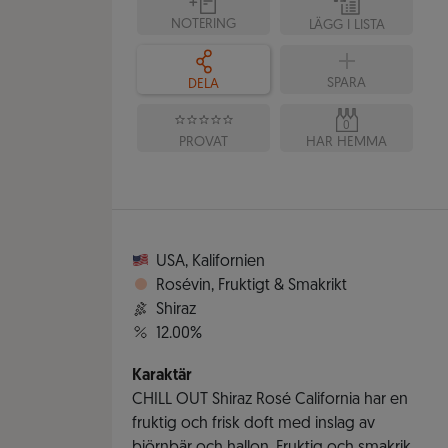
NOTERING
LÄGG I LISTA
SPARA
DELA
0
PROVAT
HAR HEMMA
USA
,
Kalifornien
Rosévin
,
Fruktigt & Smakrikt
Shiraz
12.00%
Karaktär
CHILL OUT Shiraz Rosé California har en
fruktig och frisk doft med inslag av