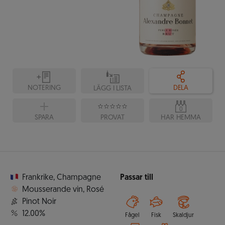
NOTERING
DELA
LÄGG I LISTA
0
SPARA
PROVAT
HAR HEMMA
Frankrike
,
Champagne
Passar till
Mousserande vin
,
Rosé
Pinot Noir
12.00%
Fågel
Fisk
Skaldjur