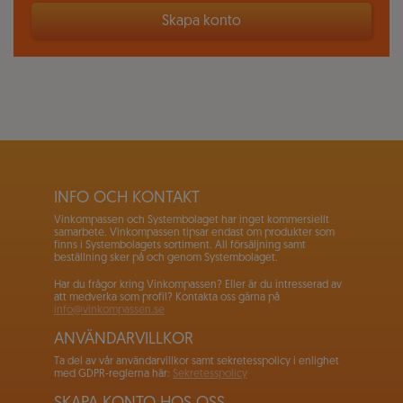
Skapa konto
INFO OCH KONTAKT
Vinkompassen och Systembolaget har inget kommersiellt
samarbete. Vinkompassen tipsar endast om produkter som
finns i Systembolagets sortiment. All försäljning samt
beställning sker på och genom Systembolaget.
Har du frågor kring Vinkompassen? Eller är du intresserad av
att medverka som profil? Kontakta oss gärna på
info@vinkompassen.se
ANVÄNDARVILLKOR
Ta del av vår användarvillkor samt sekretesspolicy i enlighet
med GDPR-reglerna här:
Sekretesspolicy