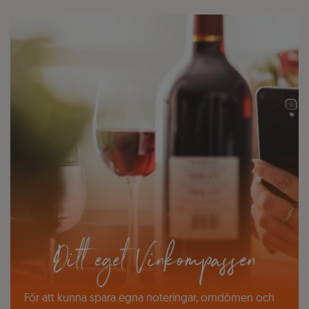
Ditt eget Vinkompassen
För att kunna spara egna noteringar, omdömen och