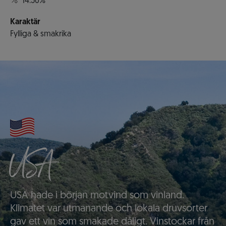
14.50%
Karaktär
Fylliga & smakrika
USA
USA hade i början motvind som vinland.
Klimatet var utmanande och lokala druvsorter
gav ett vin som smakade dåligt. Vinstockar från