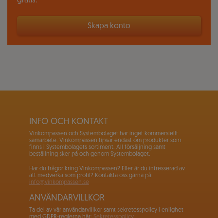
gratis.
Skapa konto
INFO OCH KONTAKT
Vinkompassen och Systembolaget har inget kommersiellt
samarbete. Vinkompassen tipsar endast om produkter som
finns i Systembolagets sortiment. All försäljning samt
beställning sker på och genom Systembolaget.
Har du frågor kring Vinkompassen? Eller är du intresserad av
att medverka som profil? Kontakta oss gärna på
info@vinkompassen.se
ANVÄNDARVILLKOR
Ta del av vår användarvillkor samt sekretesspolicy i enlighet
med GDPR-reglerna här:
Sekretesspolicy