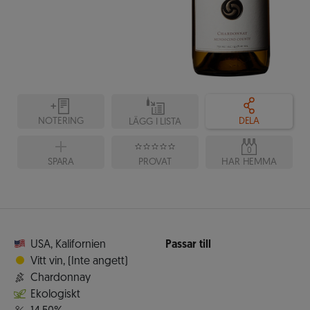
NOTERING
DELA
LÄGG I LISTA
0
SPARA
PROVAT
HAR HEMMA
USA
,
Kalifornien
Passar till
Vitt vin
,
(Inte angett)
Chardonnay
Ekologiskt