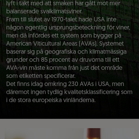
lyft i takt med att smaken har gått mot mer
balanserade svalklimatsviner.
Fram till slutet av 1970-talet hade USA inte
någon egentlig ursprungsbeteckning för viner,
men då infördes ett system som bygger på
American Viticultural Areas (AVAs). Systemet
baserar sig på geografiska och klimatmässiga
grunder och 85 procent av druvorna till ett
AVA-vin måste komma från just det område
som etiketten specificerar.
Det finns idag omkring 230 AVAs i USA, men
däremot ingen tydlig kvalitetsklassificering som
i de stora europeiska vinländerna.