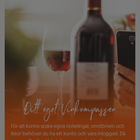
Ditt eget Vinkompassen
För att kunna spara egna noteringar, omdömen och
listor behöver du ha ett konto och vara inloggad. Då