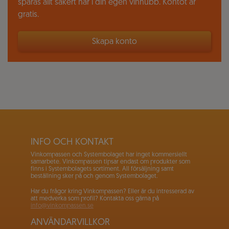
sparas allt säkert här i din egen vinhubb. Kontot är
gratis.
Skapa konto
INFO OCH KONTAKT
Vinkompassen och Systembolaget har inget kommersiellt
samarbete. Vinkompassen tipsar endast om produkter som
finns i Systembolagets sortiment. All försäljning samt
beställning sker på och genom Systembolaget.
Har du frågor kring Vinkompassen? Eller är du intresserad av
att medverka som profil? Kontakta oss gärna på
info@vinkompassen.se
ANVÄNDARVILLKOR