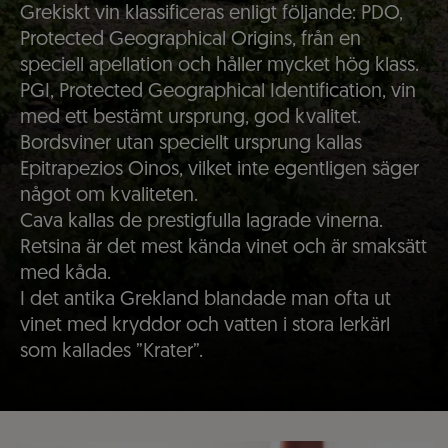
Grekiskt vin klassificeras enligt följande: PDO,
Protected Geographical Origins, från en
speciell apellation och håller mycket hög klass.
PGI, Protected Geographical Identification, vin
med ett bestämt ursprung, god kvalitet.
Bordsviner utan speciellt ursprung kallas
Epitrapezios Oinos, vilket inte egentligen säger
något om kvaliteten.
Cava kallas de prestigfulla lagrade vinerna.
Retsina är det mest kända vinet och är smaksätt
med kåda.
I det antika Grekland blandade man ofta ut
vinet med kryddor och vatten i stora lerkärl
som kallades ”Krater”.