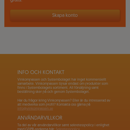
gratis.
Skapa konto
INFO OCH KONTAKT
Vinkompassen och Systembolaget har inget kommersiellt
samarbete. Vinkompassen tipsar endast om produkter som
finns i Systembolagets sortiment. All försäljning samt
beställning sker på och genom Systembolaget.
Har du frågor kring Vinkompassen? Eller är du intresserad av
att medverka som profil? Kontakta oss gärna på
info@vinkompassen.se
ANVÄNDARVILLKOR
Ta del av vår användarvillkor samt sekretesspolicy i enlighet
med GDPR-reglerna här:
Sekretesspolicy