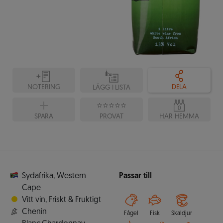
NOTERING
DELA
LÄGG I LISTA
0
SPARA
PROVAT
HAR HEMMA
Sydafrika
,
Western
Passar till
Cape
Vitt vin
,
Friskt & Fruktigt
Chenin
Fågel
Fisk
Skaldjur