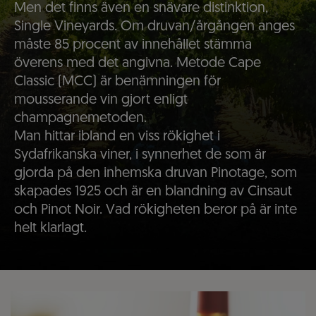
Men det finns även en snävare distinktion,
Single Vineyards. Om druvan/årgången anges
måste 85 procent av innehållet stämma
överens med det angivna. Metode Cape
Classic (MCC) är benämningen för
mousserande vin gjort enligt
champagnemetoden.
Man hittar ibland en viss rökighet i
Sydafrikanska viner, i synnerhet de som är
gjorda på den inhemska druvan Pinotage, som
skapades 1925 och är en blandning av Cinsaut
och Pinot Noir. Vad rökigheten beror på är inte
helt klarlagt.