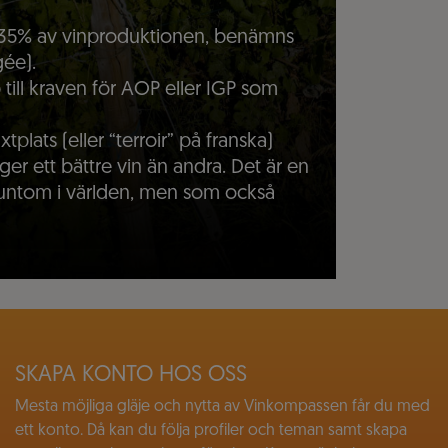
 35% av vinproduktionen, benämns
ée).
 till kraven för AOP eller IGP som
xtplats (eller “terroir” på franska)
ger ett bättre vin än andra. Det är en
 runtom i världen, men som också
SKAPA KONTO HOS OSS
Mesta möjliga gläje och nytta av Vinkompassen får du med
ett konto. Då kan du följa profiler och teman samt skapa