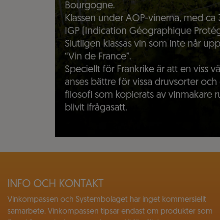
Bourgogne.
Klassen under AOP-vinerna, med ca
IGP (Indication Géographique Protég
Slutligen klassas vin som inte når upp
“Vin de France”.
Speciellt för Frankrike är att en viss vä
anses bättre för vissa druvsorter och 
filosofi som kopierats av vinmakare
blivit ifrågasatt.
INFO OCH KONTAKT
Vinkompassen och Systembolaget har inget kommersiellt
samarbete. Vinkompassen tipsar endast om produkter som