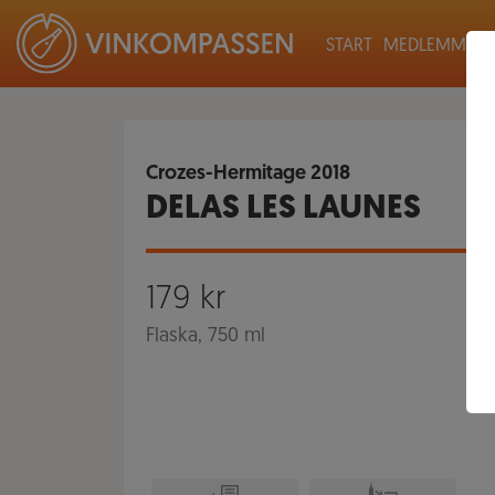
START
MEDLEMMAR
Crozes-Hermitage
2018
DELAS LES LAUNES
179
kr
Flaska, 750 ml