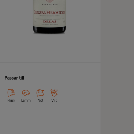
Passar till
Fläsk
Lamm
Nöt
Vilt