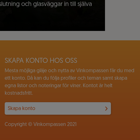
lutning och glasväggar in till själva
SKAPA KONTO HOS OSS
Mesta möjliga gläje och nytta av Vinkompassen får du med
ett konto. Då kan du följa profiler och teman samt skapa
egna listor och noteringar för viner. Kontot är helt
kostnadsfritt.
Skapa konto
Copyright © Vinkompassen 2021