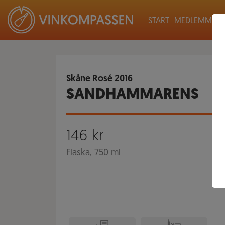
START
MEDLEMMAR
Skåne Rosé
2016
SANDHAMMARENS
146
kr
Flaska, 750 ml