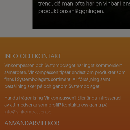
trend, då man ofta har en vinbar i ans
produktionsanläggningen.
INFO OCH KONTAKT
Vinkompassen och Systembolaget har inget kommersiellt
samarbete. Vinkompassen tipsar endast om produkter som
finns i Systembolagets sortiment. All försäljning samt
beställning sker på och genom Systembolaget.
Har du frågor kring Vinkompassen? Eller är du intresserad
av att medverka som profil? Kontakta oss gärna på
info@vinkompassen.se
ANVÄNDARVILLKOR