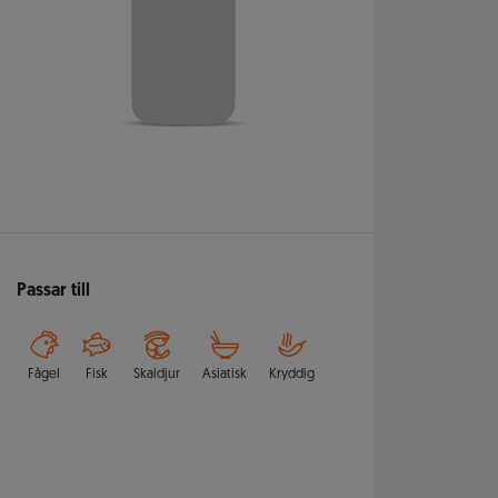
Passar till
Fågel
Fisk
Skaldjur
Asiatisk
Kryddig