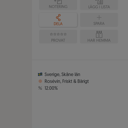
NOTERING
LÄGG I LISTA
SPARA
DELA
0
PROVAT
HAR HEMMA
Sverige
,
Skåne län
Rosévin
,
Friskt & Bärigt
12.00%