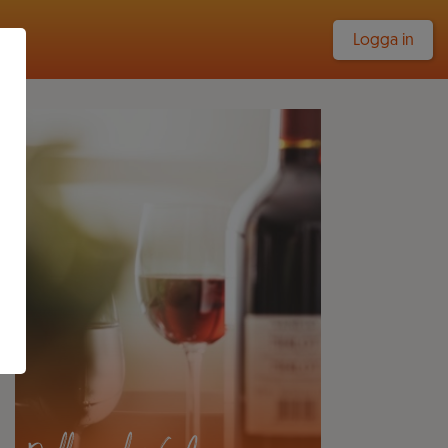
Logga in