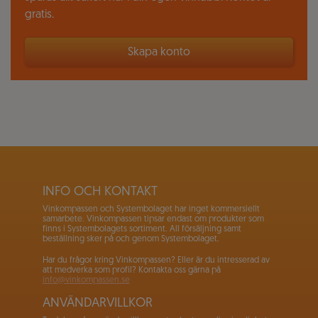
gratis.
Skapa konto
INFO OCH KONTAKT
Vinkompassen och Systembolaget har inget kommersiellt
samarbete. Vinkompassen tipsar endast om produkter som
finns i Systembolagets sortiment. All försäljning samt
beställning sker på och genom Systembolaget.
Har du frågor kring Vinkompassen? Eller är du intresserad av
att medverka som profil? Kontakta oss gärna på
info@vinkompassen.se
ANVÄNDARVILLKOR