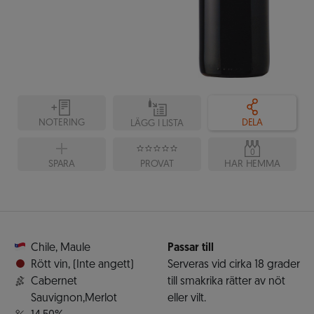
NOTERING
DELA
LÄGG I LISTA
0
SPARA
PROVAT
HAR HEMMA
Chile
,
Maule
Passar till
Rött vin
,
(Inte angett)
Serveras vid cirka 18 grader
Cabernet
till smakrika rätter av nöt
Sauvignon,Merlot
eller vilt.