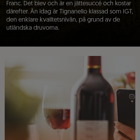
Franc. Det blev och är en jättesuccé och kostar
därefter. Än idag är Tignanello klassad som IGT,
den enklare kvalitetsnivån, på grund av de
utländska druvorna.