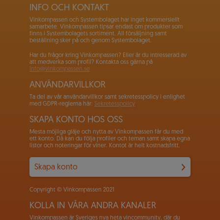
INFO OCH KONTAKT
Vinkompassen och Systembolaget har inget kommersiellt
samarbete. Vinkompassen tipsar endast om produkter som
finns i Systembolagets sortiment. All försäljning samt
beställning sker på och genom Systembolaget.
Har du frågor kring Vinkompassen? Eller är du intresserad av
att medverka som profil? Kontakta oss gärna på
info@vinkompassen.se
ANVÄNDARVILLKOR
Ta del av vår användarvillkor samt sekretesspolicy i enlighet
med GDPR-reglerna här:
Sekretesspolicy
SKAPA KONTO HOS OSS
Mesta möjliga gläje och nytta av Vinkompassen får du med
ett konto. Då kan du följa profiler och teman samt skapa egna
listor och noteringar för viner. Kontot är helt kostnadsfritt.
Skapa konto
Copyright © Vinkompassen 2021
KOLLA IN VÅRA ANDRA KANALER
Vinkompassen är Sveriges nya heta vincommunity, där du