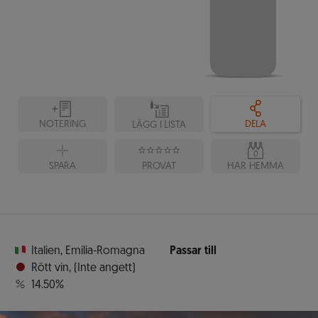
NOTERING
DELA
LÄGG I LISTA
0
SPARA
PROVAT
HAR HEMMA
Italien
,
Emilia-Romagna
Passar till
Rött vin
,
(Inte angett)
14.50%