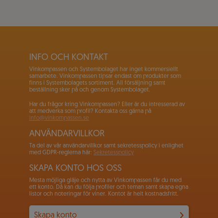
INFO OCH KONTAKT
Vinkompassen och Systembolaget har inget kommersiellt
samarbete. Vinkompassen tipsar endast om produkter som
finns i Systembolagets sortiment. All försäljning samt
beställning sker på och genom Systembolaget.
Har du frågor kring Vinkompassen? Eller är du intresserad av
att medverka som profil? Kontakta oss gärna på
info@vinkompassen.se
ANVÄNDARVILLKOR
Ta del av vår användarvillkor samt sekretesspolicy i enlighet
med GDPR-reglerna här:
Sekretesspolicy
SKAPA KONTO HOS OSS
Mesta möjliga gläje och nytta av Vinkompassen får du med
ett konto. Då kan du följa profiler och teman samt skapa egna
listor och noteringar för viner. Kontot är helt kostnadsfritt.
Skapa konto