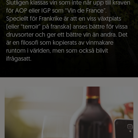
Slutligen klassas vin som inte når upp till kraven
för AOP eller IGP som “Vin de France”.
Speciellt för Frankrike är att en viss växtplats
(eller “terroir” på franska) anses bättre för vissa
druvsorter och ger ett bättre vin än andra. Det
är en filosofi som kopierats av vinmakare
runtom i världen, men som också blivit
ifrågasatt.