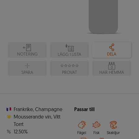
NOTERING
DELA
LÄGG I LISTA
0
SPARA
PROVAT
HAR HEMMA
Frankrike
,
Champagne
Passar till
Mousserande vin
,
Vitt
Torrt
12.50%
Fågel
Fisk
Skaldjur