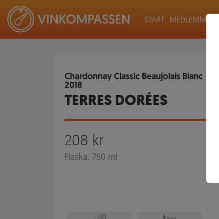
START
MEDLEMMAR
Chardonnay Classic Beaujolais Blanc
2018
TERRES DORÉES
208
kr
Flaska, 750 ml