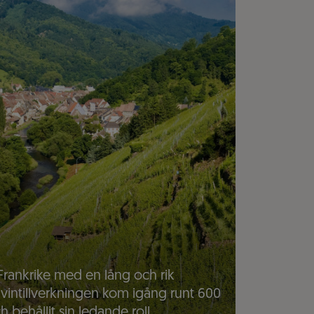
Frankrike med en lång och rik
 vintillverkningen kom igång runt 600
ch behållit sin ledande roll.