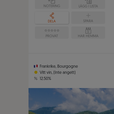
NOTERING
LÄGG I LISTA
SPARA
DELA
0
PROVAT
HAR HEMMA
Frankrike
,
Bourgogne
Vitt vin
,
(Inte angett)
12.50%