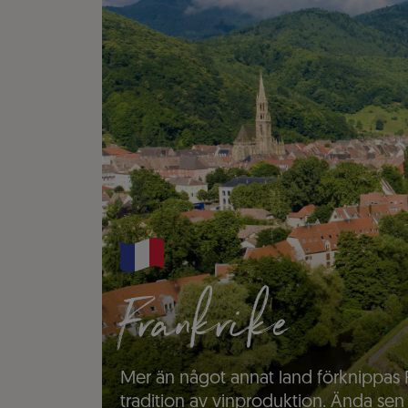
Frankrike
Mer än något annat land förknippas 
tradition av vinproduktion. Ända sen