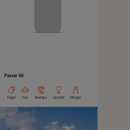
Passar till
Fågel
Fisk
Skaldjur
Aperitif
Mingel