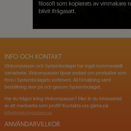
filosofi som kopierats av vinmakare
blivit ifrågasatt.
INFO OCH KONTAKT
Vinkompassen och Systembolaget har inget kommersiellt
samarbete. Vinkompassen tipsar endast om produkter som
finns i Systembolagets sortiment. All försäljning samt
beställning sker på och genom Systembolaget.
Har du frågor kring Vinkompassen? Eller är du intresserad
av att medverka som profil? Kontakta oss gärna på
info@vinkompassen.se
ANVÄNDARVILLKOR