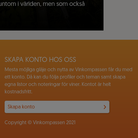
 runtom i världen, men som också
SKAPA KONTO HOS OSS
Mesta möjliga gläje och nytta av Vinkompassen får du med
ett konto. Då kan du följa profiler och teman samt skapa
egna listor och noteringar för viner. Kontot är helt
kostnadsfritt.
Skapa konto
Copyright © Vinkompassen 2021