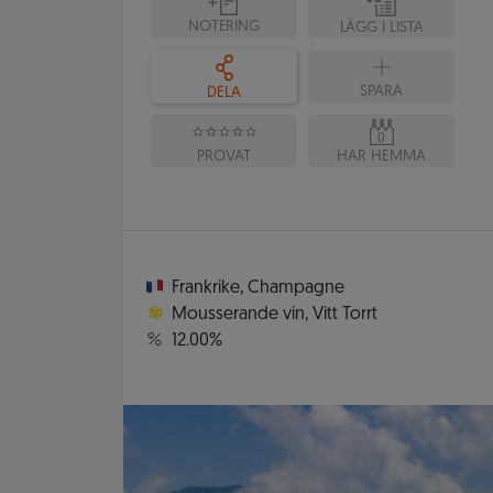
NOTERING
LÄGG I LISTA
SPARA
DELA
0
PROVAT
HAR HEMMA
Frankrike
,
Champagne
Mousserande vin
,
Vitt Torrt
12.00%