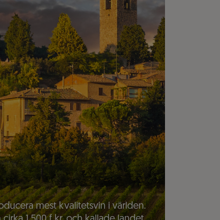
oducera mest kvalitetsvin i världen.
 cirka 1 500 f kr. och kallade landet