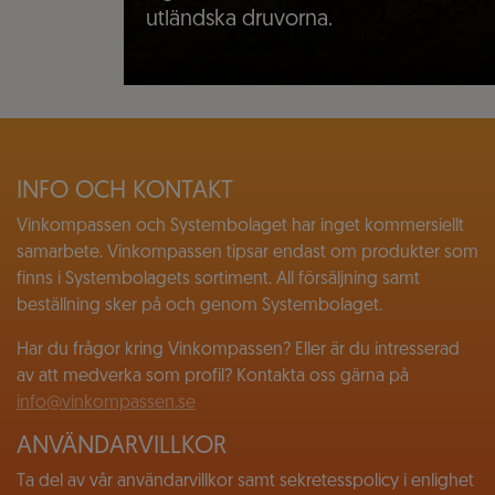
utländska druvorna.
INFO OCH KONTAKT
Vinkompassen och Systembolaget har inget kommersiellt
samarbete. Vinkompassen tipsar endast om produkter som
finns i Systembolagets sortiment. All försäljning samt
beställning sker på och genom Systembolaget.
Har du frågor kring Vinkompassen? Eller är du intresserad
av att medverka som profil? Kontakta oss gärna på
info@vinkompassen.se
ANVÄNDARVILLKOR
Ta del av vår användarvillkor samt sekretesspolicy i enlighet