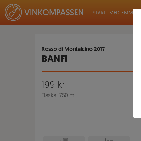
START
MEDLEMMAR
Rosso di Montalcino
2017
BANFI
199
kr
Flaska, 750 ml