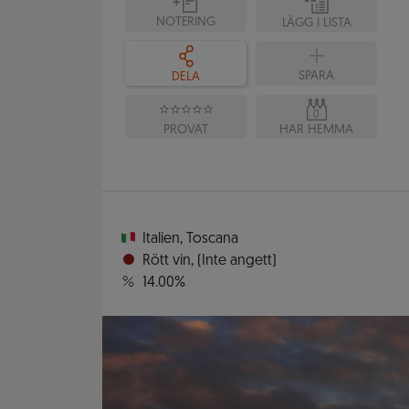
NOTERING
LÄGG I LISTA
SPARA
DELA
0
PROVAT
HAR HEMMA
Italien
,
Toscana
Rött vin
,
(Inte angett)
14.00%