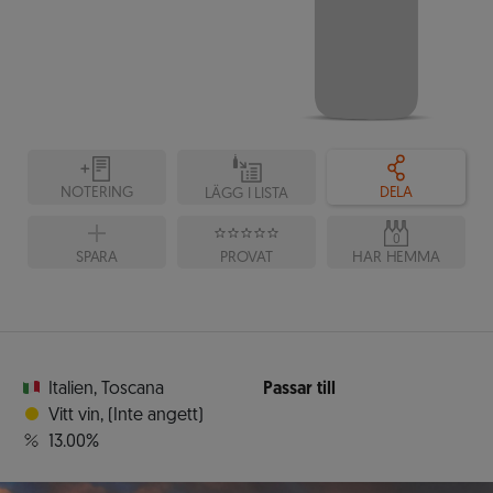
NOTERING
DELA
LÄGG I LISTA
0
SPARA
PROVAT
HAR HEMMA
Italien
,
Toscana
Passar till
Vitt vin
,
(Inte angett)
13.00%