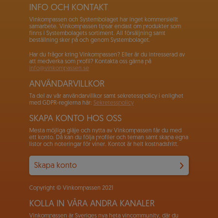
INFO OCH KONTAKT
Vinkompassen och Systembolaget har inget kommersiellt
samarbete. Vinkompassen tipsar endast om produkter som
finns i Systembolagets sortiment. All försäljning samt
beställning sker på och genom Systembolaget.
Har du frågor kring Vinkompassen? Eller är du intresserad av
att medverka som profil? Kontakta oss gärna på
info@vinkompassen.se
ANVÄNDARVILLKOR
Ta del av vår användarvillkor samt sekretesspolicy i enlighet
med GDPR-reglerna här:
Sekretesspolicy
SKAPA KONTO HOS OSS
Mesta möjliga gläje och nytta av Vinkompassen får du med
ett konto. Då kan du följa profiler och teman samt skapa egna
listor och noteringar för viner. Kontot är helt kostnadsfritt.
Skapa konto
Copyright © Vinkompassen 2021
KOLLA IN VÅRA ANDRA KANALER
Vinkompassen är Sveriges nya heta vincommunity, där du