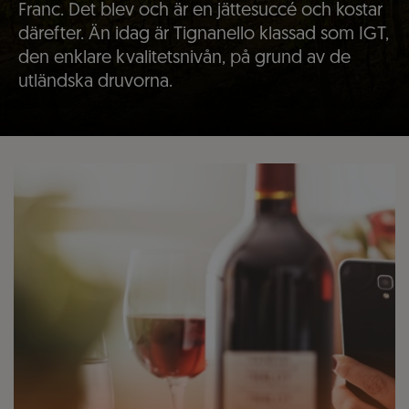
Franc. Det blev och är en jättesuccé och kostar
därefter. Än idag är Tignanello klassad som IGT,
den enklare kvalitetsnivån, på grund av de
utländska druvorna.