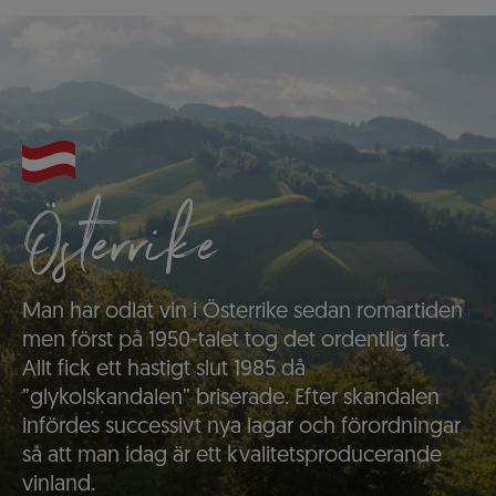
Österrike
Man har odlat vin i Österrike sedan romartiden
men först på 1950-talet tog det ordentlig fart.
Allt fick ett hastigt slut 1985 då
”glykolskandalen” briserade. Efter skandalen
infördes successivt nya lagar och förordningar
så att man idag är ett kvalitetsproducerande
vinland.