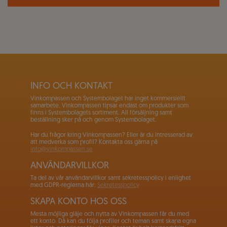
INFO OCH KONTAKT
Vinkompassen och Systembolaget har inget kommersiellt
samarbete. Vinkompassen tipsar endast om produkter som
finns i Systembolagets sortiment. All försäljning samt
beställning sker på och genom Systembolaget.
Har du frågor kring Vinkompassen? Eller är du intresserad av
att medverka som profil? Kontakta oss gärna på
info@vinkompassen.se
ANVÄNDARVILLKOR
Ta del av vår användarvillkor samt sekretesspolicy i enlighet
med GDPR-reglerna här:
Sekretesspolicy
SKAPA KONTO HOS OSS
Mesta möjliga gläje och nytta av Vinkompassen får du med
ett konto. Då kan du följa profiler och teman samt skapa egna