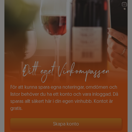
Ditt eget Vinkompassen
För att kunna spara egna noteringar, omdömen och
listor behöver du ha ett konto och vara inloggad. Då
sparas allt säkert här i din egen vinhubb. Kontot är
gratis.
Skapa konto