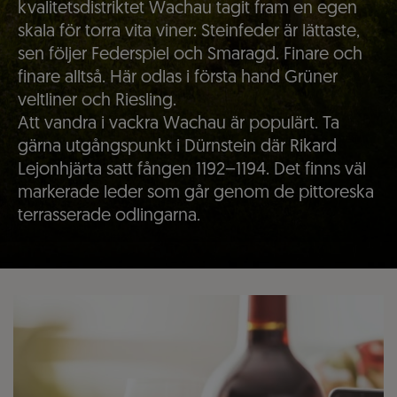
kvalitetsdistriktet Wachau tagit fram en egen
skala för torra vita viner: Steinfeder är lättaste,
sen följer Federspiel och Smaragd. Finare och
finare alltså. Här odlas i första hand Grüner
veltliner och Riesling.
Att vandra i vackra Wachau är populärt. Ta
gärna utgångspunkt i Dürnstein där Rikard
Lejonhjärta satt fången 1192–1194. Det finns väl
markerade leder som går genom de pittoreska
terrasserade odlingarna.