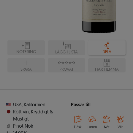
NOTERING
DELA
LÄGG I LISTA
0
SPARA
PROVAT
HAR HEMMA
USA
,
Kalifornien
Passar till
Rött vin
,
Kryddigt &
Mustigt
Pinot Noir
Fläsk
Lamm
Nöt
Vilt