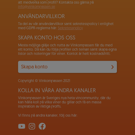
att medverka som profil? Kontakta oss gärna på
info@vinkompassen.se
ANVÄNDARVILLKOR
Ta del av vår användarvillkor samt sekretesspolicy i enlighet
med GDPR-reglerna här:
Sekretesspolicy
SKAPA KONTO HOS OSS
Mesta möjliga gläje och nytta av Vinkompassen får du med
ett konto. Då kan du följa profiler och teman samt skapa egna
listor och noteringar för viner. Kontot är helt kostnadsfritt.
Skapa konto
Copyright © Vinkompassen 2021
KOLLA IN VÅRA ANDRA KANALER
Vinkompassen är Sveriges nya heta vincommunity, där du
kan hålla koll på vilka viner du gillar och få en massa
inspiration av riktiga proffs.
Vi finns på andra kanaler, följ oss här: