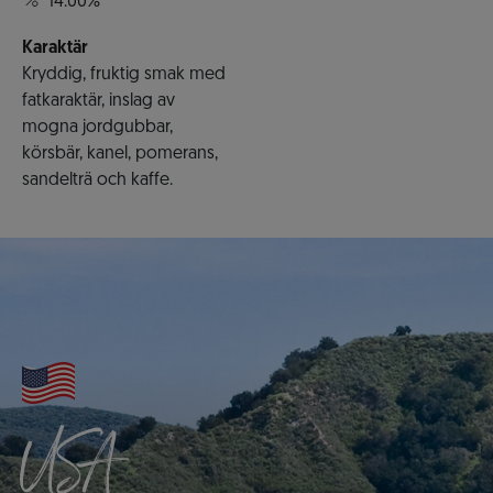
14.00%
Karaktär
Kryddig, fruktig smak med
fatkaraktär, inslag av
mogna jordgubbar,
körsbär, kanel, pomerans,
sandelträ och kaffe.
USA