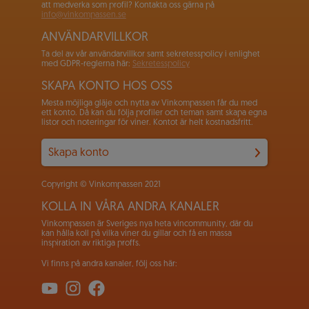
att medverka som profil? Kontakta oss gärna på
info@vinkompassen.se
ANVÄNDARVILLKOR
Ta del av vår användarvillkor samt sekretesspolicy i enlighet
med GDPR-reglerna här:
Sekretesspolicy
SKAPA KONTO HOS OSS
Mesta möjliga gläje och nytta av Vinkompassen får du med
ett konto. Då kan du följa profiler och teman samt skapa egna
listor och noteringar för viner. Kontot är helt kostnadsfritt.
Skapa konto
Copyright © Vinkompassen 2021
KOLLA IN VÅRA ANDRA KANALER
Vinkompassen är Sveriges nya heta vincommunity, där du
kan hålla koll på vilka viner du gillar och få en massa
inspiration av riktiga proffs.
Vi finns på andra kanaler, följ oss här: