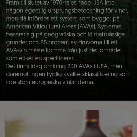
Fram till slutet av 1970-talet hade USA inte
någon egentlig ursprungsbeteckning för viner,
men då infördes ett system som bygger på
American Viticultural Areas (AVAs). Systemet
baserar sig på geografiska och klimatmässiga
grunder och 85 procent av druvorna till ett
AVA-vin måste komma från just det område
som etiketten specificerar.
Det finns idag omkring 230 AVAs i USA, men
däremot ingen tydlig kvalitetsklassificering som
i de stora europeiska vinländerna.