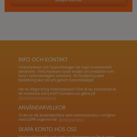
Skapa konto
INFO OCH KONTAKT
Vinkompassen och Systembolaget har inget kommersiellt
samarbete. Vinkompassen tipsar endast om produkter som
finns i Systembolagets sortiment. All försäljning samt
beställning sker på och genom Systembolaget.
Har du frågor kring Vinkompassen? Eller är du intresserad av
att medverka som profil? Kontakta oss gärna på
info@vinkompassen.se
ANVÄNDARVILLKOR
Ta del av vår användarvillkor samt sekretesspolicy i enlighet
med GDPR-reglerna här:
Sekretesspolicy
SKAPA KONTO HOS OSS