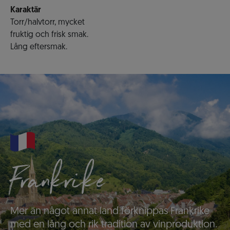
Karaktär
Torr/halvtorr, mycket
fruktig och frisk smak.
Lång eftersmak.
Frankrike
Mer än något annat land förknippas Frankrike
med en lång och rik tradition av vinproduktion.