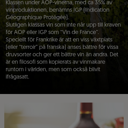
Klassen under AOP-vinerna, med ca 35% av
vinproduktionen, benämns IGP (Indication
Géographique Protégée).
Slutligen klassas vin som inte når upp till kraven
för AOP eller IGP som “Vin de France”.
Speciellt för Frankrike är att en viss växtplats
(eller “terroir” på franska) anses bättre för vissa
druvsorter och ger ett bättre vin än andra. Det
är en filosofi som kopierats av vinmakare
runtom i världen, men som också blivit
ifrågasatt.