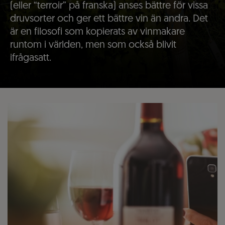
(eller “terroir” på franska) anses bättre för vissa
druvsorter och ger ett bättre vin än andra. Det
är en filosofi som kopierats av vinmakare
runtom i världen, men som också blivit
ifrågasatt.