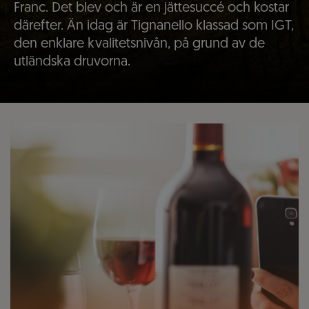
Franc. Det blev och är en jättesuccé och kostar
därefter. Än idag är Tignanello klassad som IGT,
den enklare kvalitetsnivån, på grund av de
utländska druvorna.