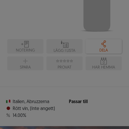
NOTERING
DELA
LÄGG I LISTA
0
SPARA
PROVAT
HAR HEMMA
Italien
,
Abruzzerna
Passar till
Rött vin
,
(Inte angett)
14.00%