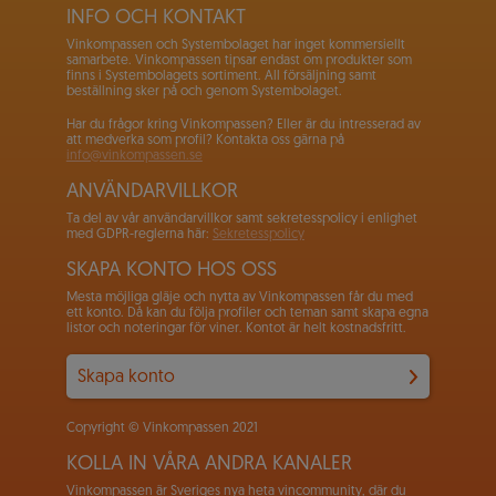
INFO OCH KONTAKT
Vinkompassen och Systembolaget har inget kommersiellt
samarbete. Vinkompassen tipsar endast om produkter som
finns i Systembolagets sortiment. All försäljning samt
beställning sker på och genom Systembolaget.
Har du frågor kring Vinkompassen? Eller är du intresserad av
att medverka som profil? Kontakta oss gärna på
info@vinkompassen.se
ANVÄNDARVILLKOR
Ta del av vår användarvillkor samt sekretesspolicy i enlighet
med GDPR-reglerna här:
Sekretesspolicy
SKAPA KONTO HOS OSS
Mesta möjliga gläje och nytta av Vinkompassen får du med
ett konto. Då kan du följa profiler och teman samt skapa egna
listor och noteringar för viner. Kontot är helt kostnadsfritt.
Skapa konto
Copyright © Vinkompassen 2021
KOLLA IN VÅRA ANDRA KANALER
Vinkompassen är Sveriges nya heta vincommunity, där du