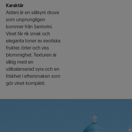
Karaktär
Aidani är en sällsynt druva
som ursprungligen
kommer från Santorini.
Vinet får rik smak och
eleganta toner av exotiska
frukter, örter och viss
blommighet. Texturen är
silkig med en
välbalanserad syra och en
friskhet i eftersmaken som
gör vinet komplett.