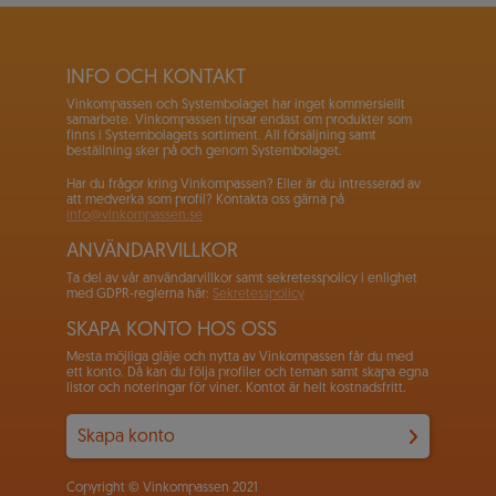
INFO OCH KONTAKT
Vinkompassen och Systembolaget har inget kommersiellt
samarbete. Vinkompassen tipsar endast om produkter som
finns i Systembolagets sortiment. All försäljning samt
beställning sker på och genom Systembolaget.
Har du frågor kring Vinkompassen? Eller är du intresserad av
att medverka som profil? Kontakta oss gärna på
info@vinkompassen.se
ANVÄNDARVILLKOR
Ta del av vår användarvillkor samt sekretesspolicy i enlighet
med GDPR-reglerna här:
Sekretesspolicy
SKAPA KONTO HOS OSS
Mesta möjliga gläje och nytta av Vinkompassen får du med
ett konto. Då kan du följa profiler och teman samt skapa egna
listor och noteringar för viner. Kontot är helt kostnadsfritt.
Skapa konto
Copyright © Vinkompassen 2021