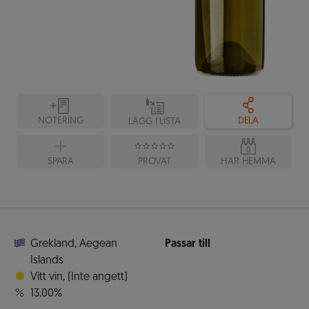
NOTERING
DELA
LÄGG I LISTA
0
SPARA
PROVAT
HAR HEMMA
Grekland
,
Aegean
Passar till
Islands
Vitt vin
,
(Inte angett)
13.00%