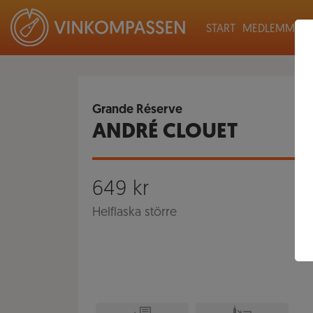
START
MEDLEMMAR
Grande Réserve
ANDRÉ CLOUET
649
kr
Helflaska större