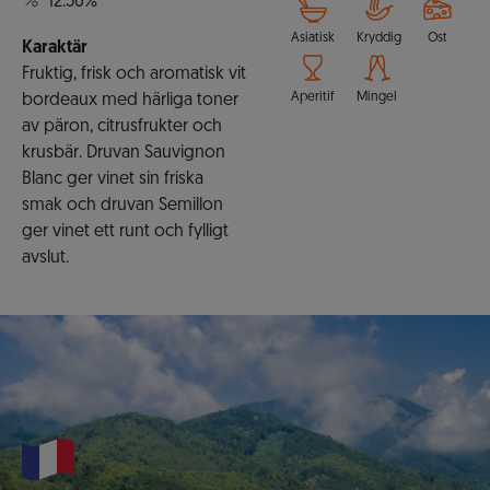
12.50%
Asiatisk
Kryddig
Ost
Karaktär
Fruktig, frisk och aromatisk vit
Aperitif
Mingel
bordeaux med härliga toner
av päron, citrusfrukter och
krusbär. Druvan Sauvignon
Blanc ger vinet sin friska
smak och druvan Semillon
ger vinet ett runt och fylligt
avslut.