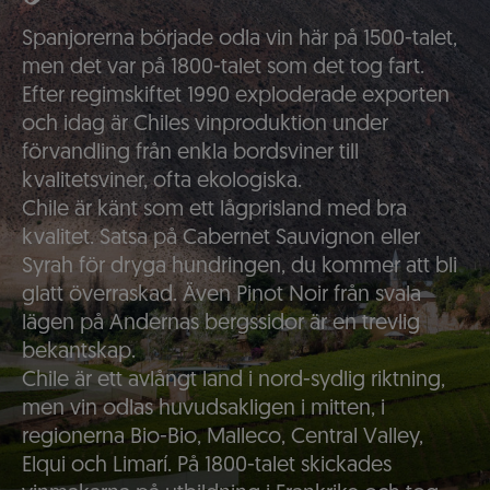
Spanjorerna började odla vin här på 1500-talet,
men det var på 1800-talet som det tog fart.
Efter regimskiftet 1990 exploderade exporten
och idag är Chiles vinproduktion under
förvandling från enkla bordsviner till
kvalitetsviner, ofta ekologiska.
Chile är känt som ett lågprisland med bra
kvalitet. Satsa på Cabernet Sauvignon eller
Syrah för dryga hundringen, du kommer att bli
glatt överraskad. Även Pinot Noir från svala
lägen på Andernas bergssidor är en trevlig
bekantskap.
Chile är ett avlångt land i nord-sydlig riktning,
men vin odlas huvudsakligen i mitten, i
regionerna Bio-Bio, Malleco, Central Valley,
Elqui och Limarí. På 1800-talet skickades