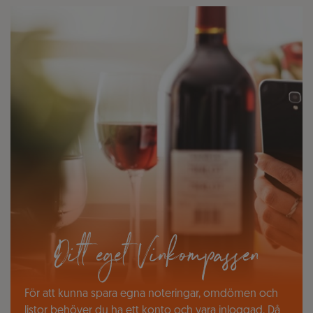
Ditt eget Vinkompassen
För att kunna spara egna noteringar, omdömen och
listor behöver du ha ett konto och vara inloggad. Då