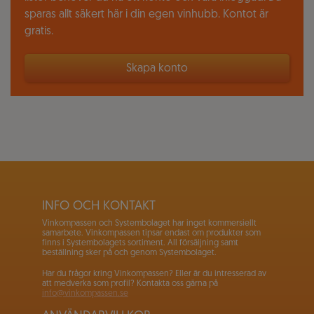
sparas allt säkert här i din egen vinhubb. Kontot är
gratis.
Skapa konto
INFO OCH KONTAKT
Vinkompassen och Systembolaget har inget kommersiellt
samarbete. Vinkompassen tipsar endast om produkter som
finns i Systembolagets sortiment. All försäljning samt
beställning sker på och genom Systembolaget.
Har du frågor kring Vinkompassen? Eller är du intresserad av
att medverka som profil? Kontakta oss gärna på
info@vinkompassen.se