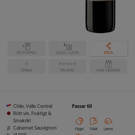
NOTERING
DELA
LÄGG I LISTA
0
SPARA
PROVAT
HAR HEMMA
Chile
,
Valle Central
Passar till
Rött vin
,
Fruktigt &
Smakrikt
Cabernet Sauvignon
Fågel
Fläsk
Lamm