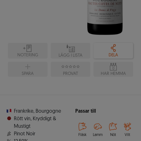
NOTERING
DELA
LÄGG I LISTA
0
SPARA
PROVAT
HAR HEMMA
Frankrike
,
Bourgogne
Passar till
Rött vin
,
Kryddigt &
Mustigt
Pinot Noir
Fläsk
Lamm
Nöt
Vilt