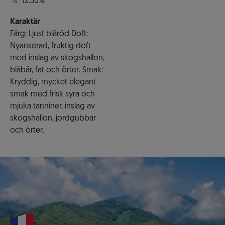
12.50%
Karaktär
Färg: Ljust blåröd Doft:
Nyanserad, fruktig doft
med inslag av skogshallon,
blåbär, fat och örter. Smak:
Kryddig, mycket elegant
smak med frisk syra och
mjuka tanniner, inslag av
skogshallon, jordgubbar
och örter.