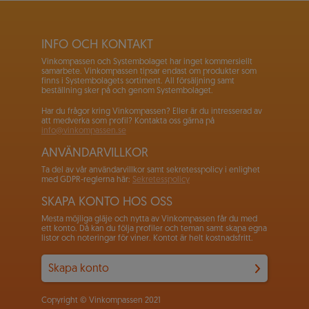
INFO OCH KONTAKT
Vinkompassen och Systembolaget har inget kommersiellt
samarbete. Vinkompassen tipsar endast om produkter som
finns i Systembolagets sortiment. All försäljning samt
beställning sker på och genom Systembolaget.
Har du frågor kring Vinkompassen? Eller är du intresserad av
att medverka som profil? Kontakta oss gärna på
info@vinkompassen.se
ANVÄNDARVILLKOR
Ta del av vår användarvillkor samt sekretesspolicy i enlighet
med GDPR-reglerna här:
Sekretesspolicy
SKAPA KONTO HOS OSS
Mesta möjliga gläje och nytta av Vinkompassen får du med
ett konto. Då kan du följa profiler och teman samt skapa egna
listor och noteringar för viner. Kontot är helt kostnadsfritt.
Skapa konto
Copyright © Vinkompassen 2021