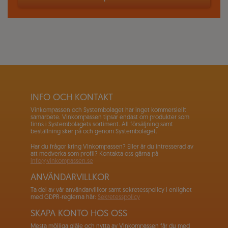
INFO OCH KONTAKT
Vinkompassen och Systembolaget har inget kommersiellt
samarbete. Vinkompassen tipsar endast om produkter som
finns i Systembolagets sortiment. All försäljning samt
beställning sker på och genom Systembolaget.
Har du frågor kring Vinkompassen? Eller är du intresserad av
att medverka som profil? Kontakta oss gärna på
info@vinkompassen.se
ANVÄNDARVILLKOR
Ta del av vår användarvillkor samt sekretesspolicy i enlighet
med GDPR-reglerna här:
Sekretesspolicy
SKAPA KONTO HOS OSS
Mesta möjliga gläje och nytta av Vinkompassen får du med