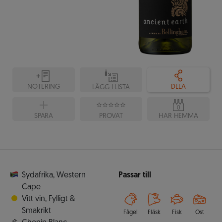
NOTERING
DELA
LÄGG I LISTA
0
SPARA
PROVAT
HAR HEMMA
Sydafrika
,
Western
Passar till
Cape
Vitt vin
,
Fylligt &
Smakrikt
Fågel
Fläsk
Fisk
Ost