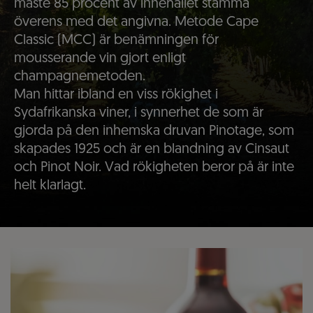
måste 85 procent av innehållet stämma
överens med det angivna. Metode Cape
Classic (MCC) är benämningen för
mousserande vin gjort enligt
champagnemetoden.
Man hittar ibland en viss rökighet i
Sydafrikanska viner, i synnerhet de som är
gjorda på den inhemska druvan Pinotage, som
skapades 1925 och är en blandning av Cinsaut
och Pinot Noir. Vad rökigheten beror på är inte
helt klarlagt.