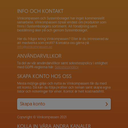
INFO OCH KONTAKT
Vinkompassen och Systembolaget har inget kommersiellt
samarbete. Vinkompassen tipsar endast om produkter som
finns i Systembolagets sortiment. All försäljning samt
beställning sker på och genom Systembolaget.
Har du frågor kring Vinkompassen? Eller är du intresserad av
att medverka som profil? Kontakta oss gärna på
info@vinkompassen.se
ANVÄNDARVILLKOR
Ta del av vår användarvillkor samt sekretesspolicy i enlighet
med GDPR-reglerna här:
Sekretesspolicy
SKAPA KONTO HOS OSS
Mesta möjliga gläje och nytta av Vinkompassen får du med
ett konto. Då kan du följa profiler och teman samt skapa egna
listor och noteringar för viner. Kontot är helt kostnadsfritt.
Skapa konto
Copyright © Vinkompassen 2021
KOLLA IN VÅRA ANDRA KANALER