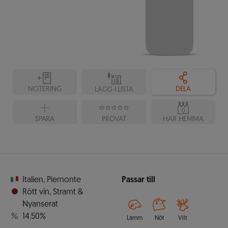
NOTERING
DELA
LÄGG I LISTA
0
SPARA
PROVAT
HAR HEMMA
Italien
,
Piemonte
Passar till
Rött vin
,
Stramt &
Nyanserat
14.50%
Lamm
Nöt
Vilt