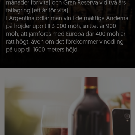
månader för vita) och Gran Reserva vid två års
fatlagring (ett år för vita).
I Argentina odlar man vin i de mäktiga Anderna
på höjder upp till 3 000 möh, snittet är 900
möh, att jämföras med Europa där 400 möh är
rätt högt, även om det förekommer vinodling
på upp till 1600 meters höjd.