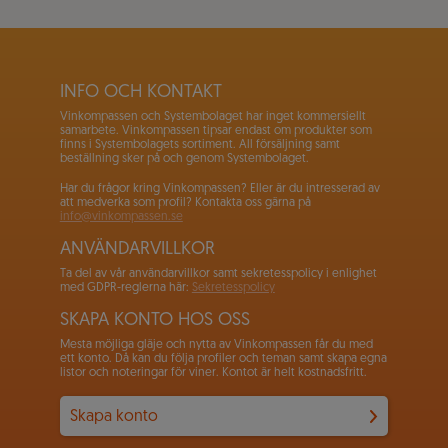
INFO OCH KONTAKT
Vinkompassen och Systembolaget har inget kommersiellt
samarbete. Vinkompassen tipsar endast om produkter som
finns i Systembolagets sortiment. All försäljning samt
beställning sker på och genom Systembolaget.
Har du frågor kring Vinkompassen? Eller är du intresserad av
att medverka som profil? Kontakta oss gärna på
info@vinkompassen.se
ANVÄNDARVILLKOR
Ta del av vår användarvillkor samt sekretesspolicy i enlighet
med GDPR-reglerna här:
Sekretesspolicy
SKAPA KONTO HOS OSS
Mesta möjliga gläje och nytta av Vinkompassen får du med
ett konto. Då kan du följa profiler och teman samt skapa egna
listor och noteringar för viner. Kontot är helt kostnadsfritt.
Skapa konto