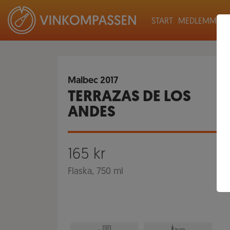
START
MEDLEMMAR
Malbec
2017
TERRAZAS DE LOS
ANDES
165
kr
Flaska, 750 ml