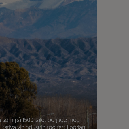
na som på 1500-talet började med
tiva vinindustrin tog fart i början