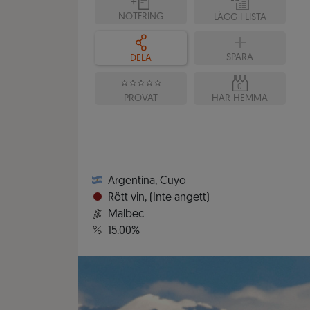
NOTERING
LÄGG I LISTA
SPARA
DELA
0
PROVAT
HAR HEMMA
Argentina
,
Cuyo
Rött vin
,
(Inte angett)
Malbec
15.00%