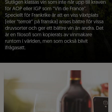
Slutligen klassas vin som inte når upp till kraven
för AOP eller IGP som “Vin de France”.
Speciellt för Frankrike är att en viss växtplats
(eller “terroir” på franska) anses bättre för vissa
druvsorter och ger ett bättre vin än andra. Det
är en filosofi som kopierats av vinmakare
runtom i världen, men som också blivit
ifrågasatt.