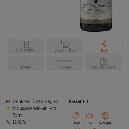
NOTERING
DELA
LÄGG I LISTA
0
SPARA
PROVAT
HAR HEMMA
Frankrike
,
Champagne
Passar till
Mousserande vin
,
Vitt
Torrt
12.00%
Fågel
Fisk
Skaldjur