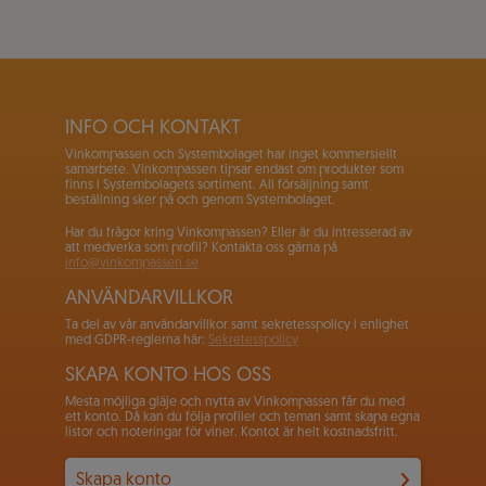
INFO OCH KONTAKT
Vinkompassen och Systembolaget har inget kommersiellt
samarbete. Vinkompassen tipsar endast om produkter som
finns i Systembolagets sortiment. All försäljning samt
beställning sker på och genom Systembolaget.
Har du frågor kring Vinkompassen? Eller är du intresserad av
att medverka som profil? Kontakta oss gärna på
info@vinkompassen.se
ANVÄNDARVILLKOR
Ta del av vår användarvillkor samt sekretesspolicy i enlighet
med GDPR-reglerna här:
Sekretesspolicy
SKAPA KONTO HOS OSS
Mesta möjliga gläje och nytta av Vinkompassen får du med
ett konto. Då kan du följa profiler och teman samt skapa egna
listor och noteringar för viner. Kontot är helt kostnadsfritt.
Skapa konto