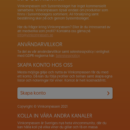
Vinkompassen och Systembolaget har inget kommersiellt
samarbete. Vinkompassen tipsar endast om produkter som
finns i Systembolagets sortiment. All försäljning samt
beställning sker på och genom Systembolaget.
Har du frågor kring Vinkompassen? Eller är du intresserad av
att medverka som profil? Kontakta oss gärna på
info@vinkompassen.se
ANVÄNDARVILLKOR
Ta del av vår användarvillkor samt sekretesspolicy i enlighet
med GDPR-reglerna här:
Sekretesspolicy
SKAPA KONTO HOS OSS
Mesta möjliga gläje och nytta av Vinkompassen får du med
ett konto. Då kan du följa profiler och teman samt skapa egna
listor och noteringar för viner. Kontot är helt kostnadsfritt.
Skapa konto
Copyright © Vinkompassen 2021
KOLLA IN VÅRA ANDRA KANALER
Vinkompassen är Sveriges nya heta vincommunity, där du
kan hålla koll på vilka viner du gillar och få en massa