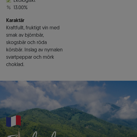
Ekologiskt
13.00%
Karaktär
Kraftfullt, fruktigt vin med
smak av björnbär,
skogsbär och röda
körsbär. Inslag av nymalen
svartpeppar och mörk
choklad.