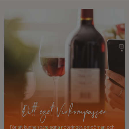
Ditt eget Vinkompassen
För att kunna spara egna noteringar, omdömen och