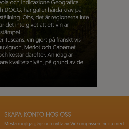
vola och Indicazione Geografica
ch DOCG, här gäller hårda krav på
tällning. Obs, det är regionerna inte
et inte givet att ett vin är
 stämpel.
r Tuscans, vin gjort på franskt vis
auvignon, Merlot och Cabernet
och kostar därefter. Än idag är
are kvalitetsnivån, på grund av de
SKAPA KONTO HOS OSS
Mesta möjliga gläje och nytta av Vinkompassen får du med