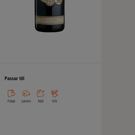
Passar till
Fläsk
Lamm
Nöt
Vilt