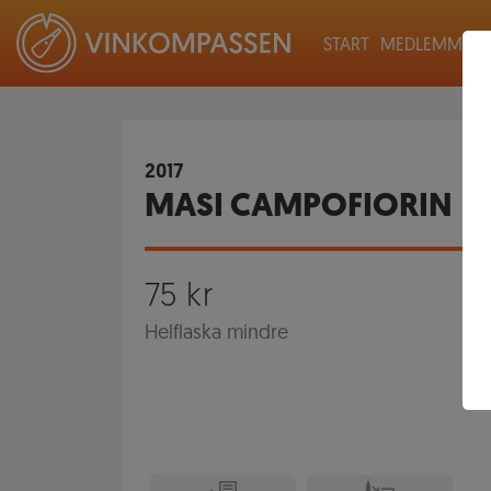
START
MEDLEMMAR
2017
MASI CAMPOFIORIN
75
kr
Helflaska mindre