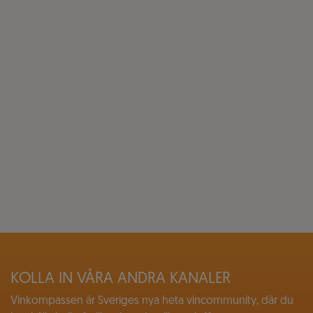
KOLLA IN VÅRA ANDRA KANALER
Vinkompassen är Sveriges nya heta vincommunity, där du