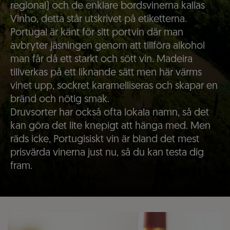
regional) och de enklare bordsvinerna kallas
Vinho, detta står utskrivet på etiketterna.
Portugal är känt för sitt portvin där man
avbryter jäsningen genom att tillföra alkohol
man får då ett starkt och sött vin. Madeira
tillverkas på ett liknande sätt men här värms
vinet upp, sockret karamelliseras och skapar en
bränd och nötig smak.
Druvsorter har också ofta lokala namn, så det
kan göra det lite knepigt att hänga med. Men
räds icke, Portugisiskt vin är bland det mest
prisvärda vinerna just nu, så du kan testa dig
fram.