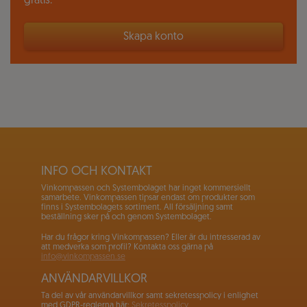
gratis.
Skapa konto
INFO OCH KONTAKT
Vinkompassen och Systembolaget har inget kommersiellt
samarbete. Vinkompassen tipsar endast om produkter som
finns i Systembolagets sortiment. All försäljning samt
beställning sker på och genom Systembolaget.
Har du frågor kring Vinkompassen? Eller är du intresserad av
att medverka som profil? Kontakta oss gärna på
info@vinkompassen.se
ANVÄNDARVILLKOR
Ta del av vår användarvillkor samt sekretesspolicy i enlighet
med GDPR-reglerna här:
Sekretesspolicy