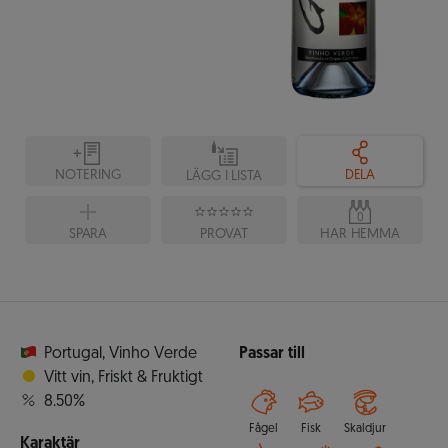
NOTERING
DELA
LÄGG I LISTA
0
SPARA
PROVAT
HAR HEMMA
Portugal
,
Vinho Verde
Passar till
Vitt vin
,
Friskt & Fruktigt
8.50%
Fågel
Fisk
Skaldjur
Karaktär