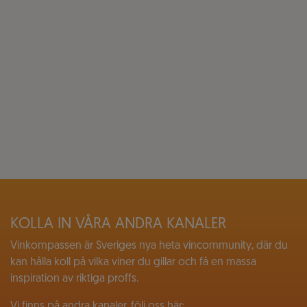
KOLLA IN VÅRA ANDRA KANALER
Vinkompassen är Sveriges nya heta vincommunity, där du
kan hålla koll på vilka viner du gillar och få en massa
inspiration av riktiga proffs.
Vi finns på andra kanaler, följ oss här: