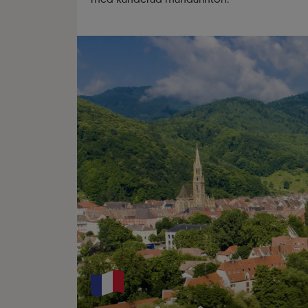
med kanderad mandarinton.