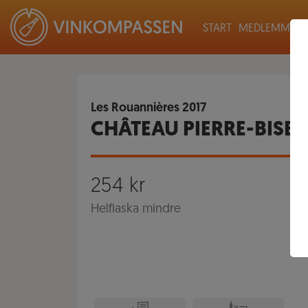
START
MEDLEMMAR
Les Rouannières
2017
CHÂTEAU PIERRE-BISE
254
kr
Helflaska mindre