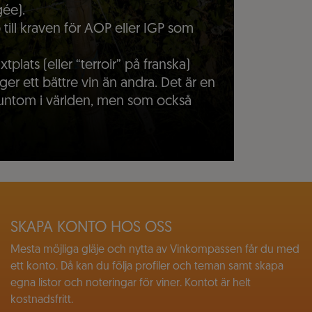
ée).
 till kraven för AOP eller IGP som
xtplats (eller “terroir” på franska)
ger ett bättre vin än andra. Det är en
 runtom i världen, men som också
SKAPA KONTO HOS OSS
Mesta möjliga gläje och nytta av Vinkompassen får du med
ett konto. Då kan du följa profiler och teman samt skapa
egna listor och noteringar för viner. Kontot är helt
kostnadsfritt.