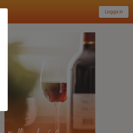
Logga in