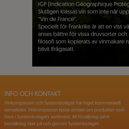
IGP (Indication Géographique Protég
Slutligen klassas vin som inte når upp
“Vin de France”.
Speciellt för Frankrike är att en viss vä
anses bättre för vissa druvsorter och 
filosofi som kopierats av vinmakare
blivit ifrågasatt.
INFO OCH KONTAKT
Vinkompassen och Systembolaget har inget kommersiellt
samarbete. Vinkompassen tipsar endast om produkter som
finns i Systembolagets sortiment. All försäljning samt
beställning sker på och genom Systembolaget.