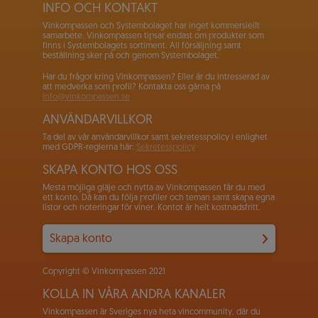
INFO OCH KONTAKT
Vinkompassen och Systembolaget har inget kommersiellt
samarbete. Vinkompassen tipsar endast om produkter som
finns i Systembolagets sortiment. All försäljning samt
beställning sker på och genom Systembolaget.
Har du frågor kring Vinkompassen? Eller är du intresserad av
att medverka som profil? Kontakta oss gärna på
info@vinkompassen.se
ANVÄNDARVILLKOR
Ta del av vår användarvillkor samt sekretesspolicy i enlighet
med GDPR-reglerna här:
Sekretesspolicy
SKAPA KONTO HOS OSS
Mesta möjliga gläje och nytta av Vinkompassen får du med
ett konto. Då kan du följa profiler och teman samt skapa egna
listor och noteringar för viner. Kontot är helt kostnadsfritt.
Skapa konto
Copyright © Vinkompassen 2021
KOLLA IN VÅRA ANDRA KANALER
Vinkompassen är Sveriges nya heta vincommunity, där du