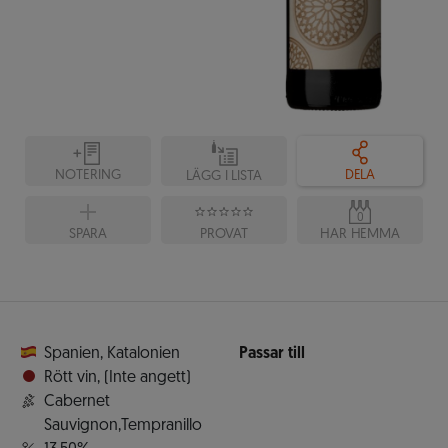
NOTERING
DELA
LÄGG I LISTA
0
SPARA
PROVAT
HAR HEMMA
Spanien
,
Katalonien
Passar till
Rött vin
,
(Inte angett)
Cabernet
Sauvignon,Tempranillo