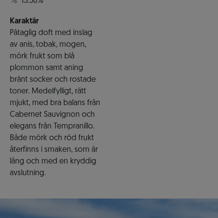
13.50%
Karaktär
Påtaglig doft med inslag
av anis, tobak, mogen,
mörk frukt som blå
plommon samt aning
bränt socker och rostade
toner. Medelfylligt, rätt
mjukt, med bra balans från
Cabernet Sauvignon och
elegans från Tempranillo.
Både mörk och röd frukt
återfinns i smaken, som är
lång och med en kryddig
avslutning.