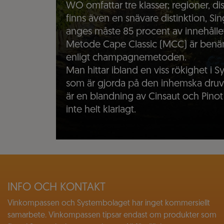
WO omfattar tre klasser; regioner, di
finns även en snävare distinktion, 
anges måste 85 procent av innehåll
Metode Cape Classic (MCC) är benä
enligt champagnemetoden.
Man hittar ibland en viss rökighet i S
som är gjorda på den inhemska druv
är en blandning av Cinsaut och Pinot
inte helt klarlagt.
INFO OCH KONTAKT
Vinkompassen och Systembolaget har inget kommersiellt
samarbete. Vinkompassen tipsar endast om produkter som