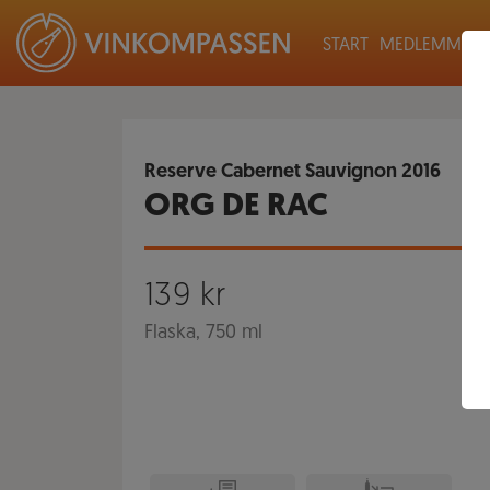
START
MEDLEMMAR
Reserve Cabernet Sauvignon
2016
ORG DE RAC
139
kr
Flaska, 750 ml