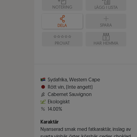
NOTERING
LÄGG I LISTA
SPARA
DELA
0
PROVAT
HAR HEMMA
Sydafrika
,
Western Cape
Rött vin
,
(Inte angett)
Cabernet Sauvignon
Ekologiskt
14.00%
Karaktär
Nyanserad smak med fatkaraktär, inslag av