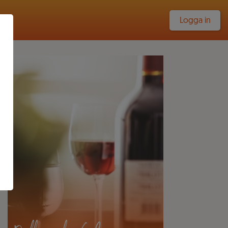
Logga in