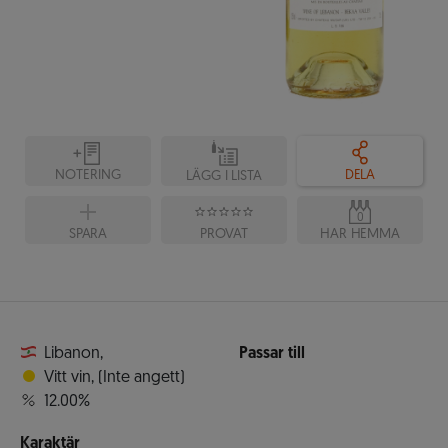
NOTERING
DELA
LÄGG I LISTA
0
SPARA
PROVAT
HAR HEMMA
Libanon
,
Passar till
Vitt vin
,
(Inte angett)
12.00%
Karaktär