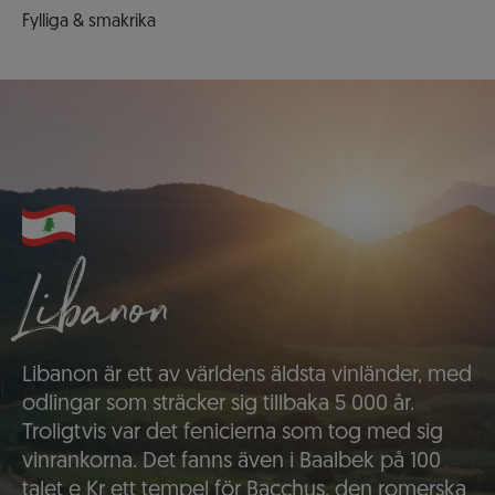
Fylliga & smakrika
Libanon
Libanon är ett av världens äldsta vinländer, med
odlingar som sträcker sig tillbaka 5 000 år.
Troligtvis var det fenicierna som tog med sig
vinrankorna. Det fanns även i Baalbek på 100
talet e Kr ett tempel för Bacchus, den romerska