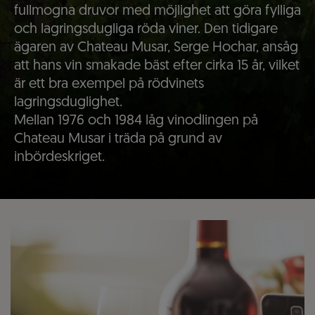
fullmogna druvor med möjlighet att göra fylliga
och lagringsdugliga röda viner. Den tidigare
ägaren av Chateau Musar, Serge Hochar, ansåg
att hans vin smakade bäst efter cirka 15 år, vilket
är ett bra exempel på rödvinets
lagringsduglighet.
Mellan 1976 och 1984 låg vinodlingen på
Chateau Musar i träda på grund av
inbördeskriget.