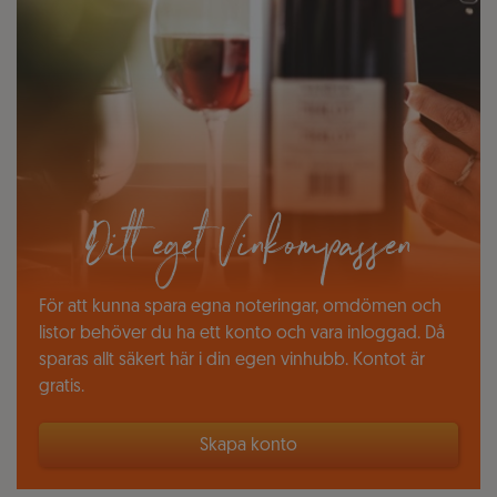
Ditt eget Vinkompassen
För att kunna spara egna noteringar, omdömen och
listor behöver du ha ett konto och vara inloggad. Då
sparas allt säkert här i din egen vinhubb. Kontot är
gratis.
Skapa konto