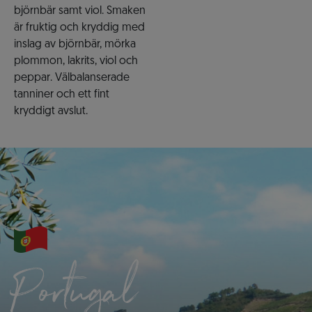
björnbär samt viol. Smaken
är fruktig och kryddig med
inslag av björnbär, mörka
plommon, lakrits, viol och
peppar. Välbalanserade
tanniner och ett fint
kryddigt avslut.
Portugal