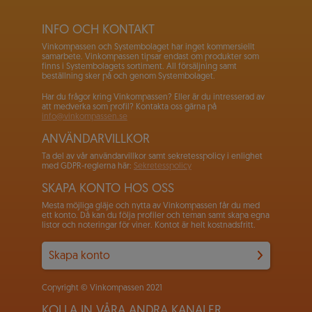
INFO OCH KONTAKT
Vinkompassen och Systembolaget har inget kommersiellt
samarbete. Vinkompassen tipsar endast om produkter som
finns i Systembolagets sortiment. All försäljning samt
beställning sker på och genom Systembolaget.
Har du frågor kring Vinkompassen? Eller är du intresserad av
att medverka som profil? Kontakta oss gärna på
info@vinkompassen.se
ANVÄNDARVILLKOR
Ta del av vår användarvillkor samt sekretesspolicy i enlighet
med GDPR-reglerna här:
Sekretesspolicy
SKAPA KONTO HOS OSS
Mesta möjliga gläje och nytta av Vinkompassen får du med
ett konto. Då kan du följa profiler och teman samt skapa egna
listor och noteringar för viner. Kontot är helt kostnadsfritt.
Skapa konto
Copyright © Vinkompassen 2021
KOLLA IN VÅRA ANDRA KANALER