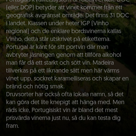
(eller DOP) betyder att vinet kommer från ett
geografisk avgränsat område. Det finns 31 DOC
i landet. Klassen under heter IGP (Vinho
regional) och de enklare bordsvinerna kallas
Vinho, detta står utskrivet på etiketterna.
Portugal är känt för sitt portvin där man
avbryter jäsningen genom att tillföra alkohol
man får då ett starkt och sött vin. Madeira
tillverkas på ett liknande sätt men här värms
vinet upp, sockret karamelliseras och skapar en
bränd och nötig smak.
Druvsorter har också ofta lokala namn, så det
kan göra det lite knepigt att hänga med. Men
räds icke, Portugisiskt vin är bland det mest
prisvärda vinerna just nu, så du kan testa dig
fram.