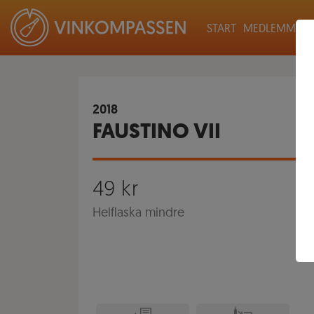
START
MEDLEMMAR
2018
FAUSTINO VII
49
kr
Helflaska mindre