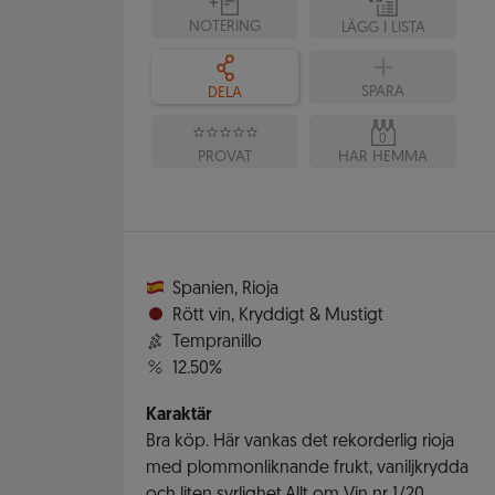
NOTERING
LÄGG I LISTA
SPARA
DELA
0
PROVAT
HAR HEMMA
Spanien
,
Rioja
Rött vin
,
Kryddigt & Mustigt
Tempranillo
12.50%
Karaktär
Bra köp. Här vankas det rekorderlig rioja
med plommonliknande frukt, vaniljkrydda