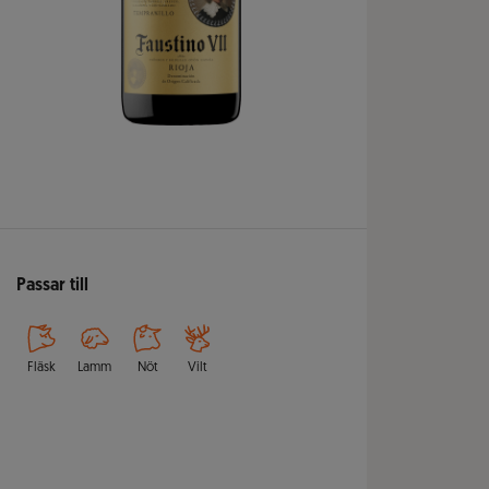
Passar till
Fläsk
Lamm
Nöt
Vilt