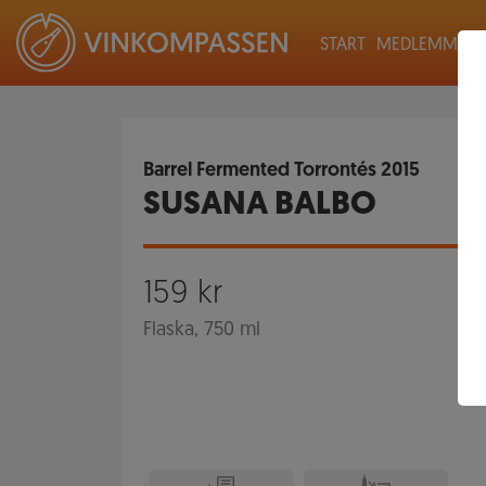
START
MEDLEMMAR
Barrel Fermented Torrontés
2015
SUSANA BALBO
159
kr
Flaska, 750 ml