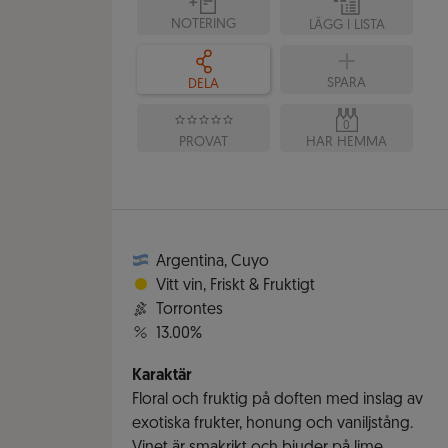
NOTERING
LÄGG I LISTA
SPARA
DELA
0
PROVAT
HAR HEMMA
Argentina
,
Cuyo
Vitt vin
,
Friskt & Fruktigt
Torrontes
13.00%
Karaktär
Floral och fruktig på doften med inslag av
exotiska frukter, honung och vaniljstång.