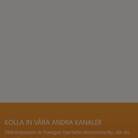
KOLLA IN VÅRA ANDRA KANALER
Vinkompassen är Sveriges nya heta vincommunity, där du