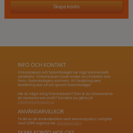
Skapa konto
INFO OCH KONTAKT
Vinkompassen och Systembolaget har inget kommersiellt
samarbete. Vinkompassen tipsar endast om produkter som
finns i Systembolagets sortiment. All försäljning samt
beställning sker på och genom Systembolaget.
Har du frågor kring Vinkompassen? Eller är du intresserad av
att medverka som profil? Kontakta oss gärna på
info@vinkompassen.se
ANVÄNDARVILLKOR
Ta del av vår användarvillkor samt sekretesspolicy i enlighet
med GDPR-reglerna här:
Sekretesspolicy