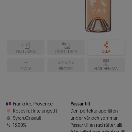
NOTERING
DELA
LÄGG I LISTA
0
SPARA
PROVAT
HAR HEMMA
Frankrike
,
Provence
Passar till
Rosévin
,
(Inte angett)
Den perfekta aperitifen
Syrah,Cinsault
under vår och sommar.
13.00%
Passar till en rad rätter, allt